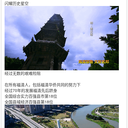
闪耀历史星空
经过无数的艰难险阻
在所有福清人，包括福清华侨共同的努力下
经过70年的发展福清先后跻身
全国综合实力百强县市第18位
全国县域经济百强县第18位