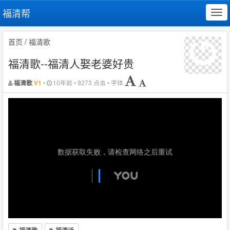
福清帮
Tog
navi
首页
/
福清歌
福清歌--福清人娶老婆好贵
•
10年前 • 9273 点击 • 字体
福清歌
V1