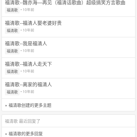
福清歌--魏亦海—再见（福清话歌曲）超级搞笑方言歌曲
• 10年前
福清歌
福清歌--福清人娶老婆好贵
• 10年前
福清歌
福清歌--我是福清人
• 10年前
福清歌
福清歌--福清人走天下
• 10年前
福清歌
福清歌--离家的福清人
• 10年前
福清歌
»
福清歌创建的更多主题
福清歌 最近回复了
»
福清歌的更多回复