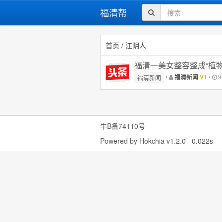
福清帮
首页
/ 江阴人
福清一美女整容整成“植物
•
•
福清新闻
V1
福清新闻
牛B备74110号
Powered by
Hokchia v1.2.0
0.022s