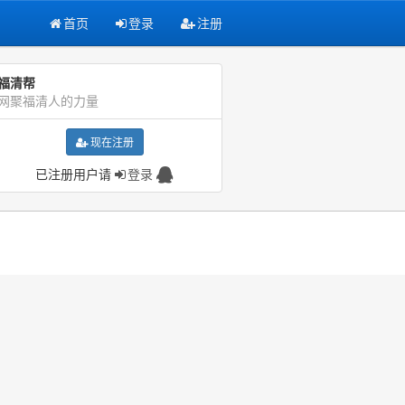
首页
登录
注册
福清帮
网聚福清人的力量
现在注册
已注册用户请
登录