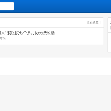
主题总数 1
人” 躺医院七个多月仍无法说话
9年前