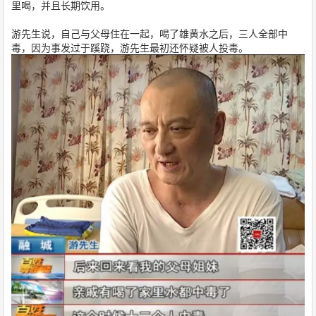
里喝，并且长期饮用。
游先生说，自己与父母住在一起，喝了雄黄水之后，三人全部中
毒，因为事发过于蹊跷，游先生最初还怀疑被人投毒。