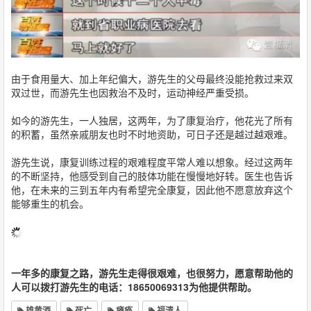
由于食用量大、加上年纪偏大，游先生的父母最终没能抢救过来双
双过世，而游先生也因救治不及时，运动神经严重受损。
如今的游先生，一人独居，这两年，为了康复治疗，他花光了所有
的积蓄，虽然亲戚朋友也时不时地资助，可日子还是越过越艰难。
游先生说，康复训练过程的艰难程度平常人难以想象。经过这两年
的不断坚持，他感受到自己的肢体功能在慢慢地好转。医生也告诉
他，在未来的三到五年内有希望完全康复，因此他不愿意放弃这个
能够重生的机会。
一年多的康复之路，游先生走得很艰难，也很努力，愿意帮助他的
人可以拨打游先生的电话：18650069313为他提供帮助。
雄黄酒
死亡
瘫痪
福清人