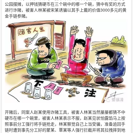
公园摆摊，以押钱猜硬币在三个碗中的哪一个碗，猜中有奖的方式
进行诈赌，被害人林某被宋某诱骗以其手上戴的价值3000多元的黄
金手链参赌。
开赌后，同案人赵某使用诈赌工具，被害人林某当然屡屡都猜不中
硬币在哪一个碗里，被害人林某表示不服，赵某见状怕露馅马上按
照事前分工强行将手链抢走，林某察觉自己上当受骗，准备追回手
链时遭到事先分工好的蒙某、覃某等人强行拦截并将其拉拽摔到地