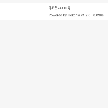
牛B备74110号
Powered by
Hokchia v1.2.0
0.036s