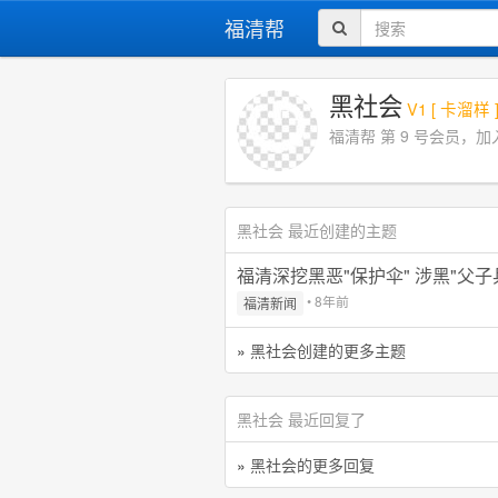
福清帮
黑社会
V1 [ 卡溜样 
福清帮 第 9 号会员，加入于 2
黑社会 最近创建的主题
福清深挖黑恶"保护伞" 涉黑"父子
• 8年前
福清新闻
»
黑社会创建的更多主题
黑社会 最近回复了
»
黑社会的更多回复