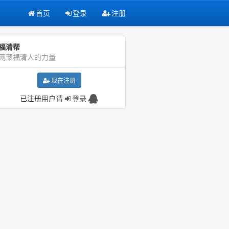
首页
登录
注册
福清帮
网聚福清人的力量
现在注册
已注册用户请
登录