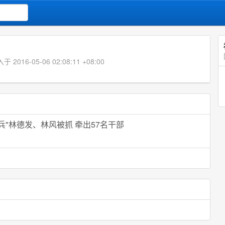
]
016-05-06 02:08:11 +08:00
兵"林德发、林风被抓 牵出57名干部