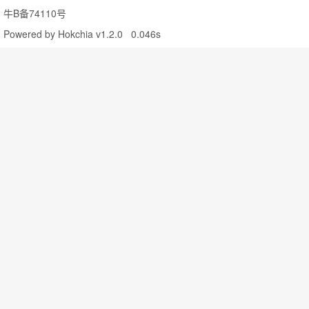
牛B备74110号
Powered by
Hokchia v1.2.0
0.046s