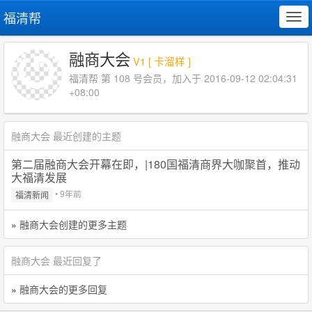
福清帮
Tog
navi
融商大会
V1 [ 卡溜样 ]
福清帮 第 108 号会员，加入于 2016-09-12 02:04:31
+08:00
融商大会 最近创建的主题
第二届融商大会开幕在即，|180国福清商界大咖聚首，推动
大福清发展
• 9年前
福清新闻
»
融商大会创建的更多主题
融商大会 最近回复了
»
融商大会的更多回复