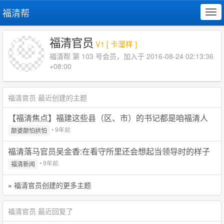
福清帮
Tog
navi
福清官员
V1 [ 卡溜样 ]
福清帮 第 103 号会员，加入于 2016-08-24 02:13:36
+08:00
福清官员 最近创建的主题
【福清焦点】福建这些县（区、市）的书记都是咱福清人
• 9年前
颠婆颠怕拱怕
福清落马官员吴金香:在看守所里还会想起当领导时的样子
• 9年前
福清新闻
»
福清官员创建的更多主题
福清官员 最近回复了